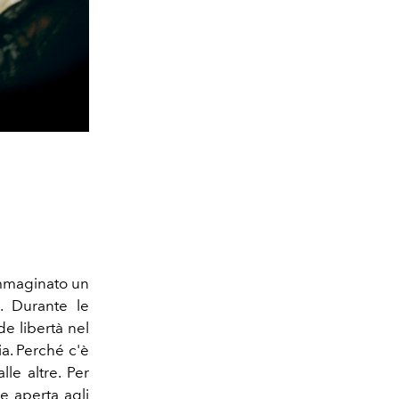
immaginato un
. Durante le
e libertà nel
a. Perché c'è
le altre. Per
e aperta agli