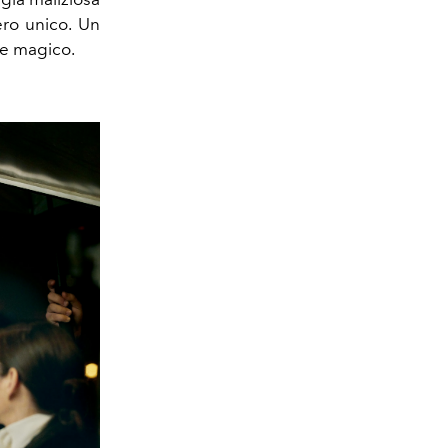
ro unico. Un
 e magico.