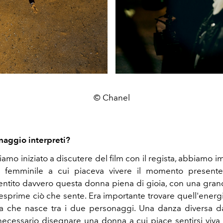
© Chanel
aggio interpreti?
mo iniziato a discutere del film con il regista, abbiamo 
 femminile a cui piaceva vivere il momento presente
sentito davvero questa donna piena di gioia, con una grand
esprime ciò che sente. Era importante trovare quell'energi
 che nasce tra i due personaggi. Una danza diversa dal
necessario disegnare una donna a cui piace sentirsi viva 