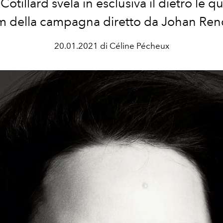
otillard svela in esclusiva il dietro le q
lm della campagna diretto da Johan Ren
20.01.2021 di Céline Pécheux