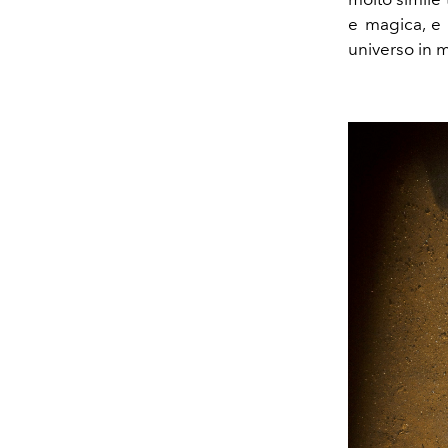
e magica, e
universo in 