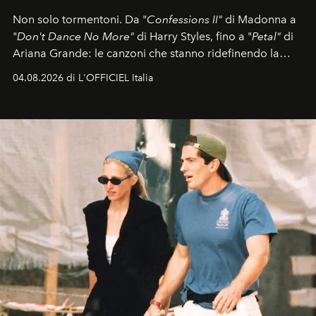
Non solo tormentoni. Da "
Confessions II"
di Madonna a
"
Don't Dance No More"
di Harry Styles, fino a "
Petal"
di
Ariana Grande: le canzoni che stanno ridefinendo la
colonna sonora della stagione.
04.08.2026 di L'OFFICIEL Italia