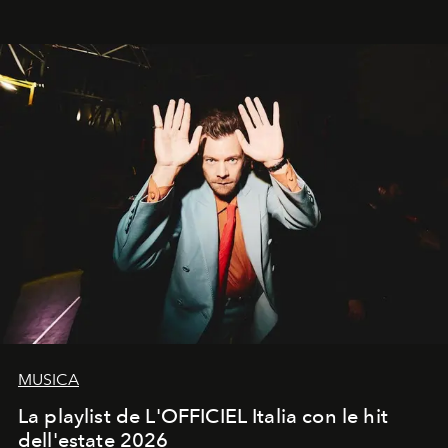
trasformano ogni campagna in uno storytelling capace
di esprimere identità, visione e desiderio.
MUSICA
La playlist de L'OFFICIEL Italia con le hit
dell'estate 2026