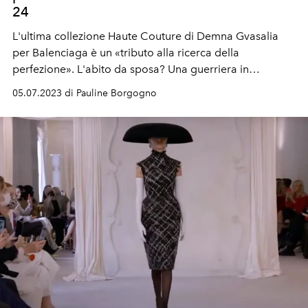
24
L'ultima collezione Haute Couture di Demna Gvasalia
per Balenciaga è un «tributo alla ricerca della
perfezione». L'abito da sposa? Una guerriera in
armatura
à la
Giovanna D'Arco...
05.07.2023 di Pauline Borgogno