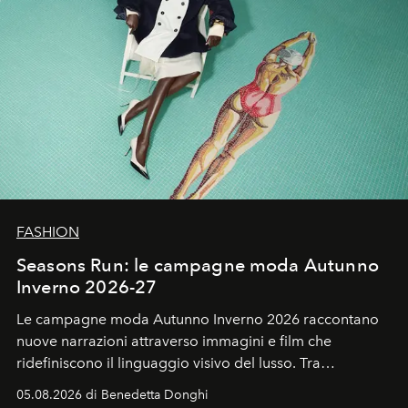
FASHION
Seasons Run: le campagne moda Autunno
Inverno 2026-27
Le campagne moda Autunno Inverno 2026 raccontano
nuove narrazioni attraverso immagini e film che
ridefiniscono il linguaggio visivo del lusso. Tra
protagonisti del cinema, volti della cultura
05.08.2026 di Benedetta Donghi
contemporanea e storytelling d'autore, le maison