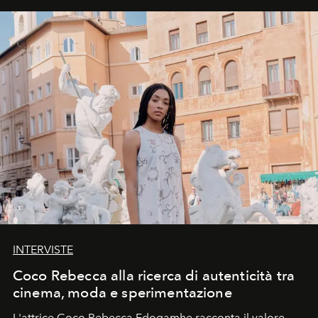
INTERVISTE
Coco Rebecca alla ricerca di autenticità tra
cinema, moda e sperimentazione
L'attrice Coco Rebecca Edogamhe racconta il valore