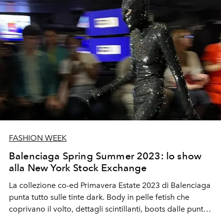
FASHION WEEK
Balenciaga Spring Summer 2023: lo show
alla New York Stock Exchange
La collezione co-ed Primavera Estate 2023 di Balenciaga
punta tutto sulle tinte dark. Body in pelle fetish che
coprivano il volto, dettagli scintillanti, boots dalle punte
extra e la collab con Adidas. Demna lascia tutti sorpresi,