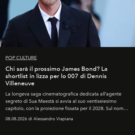
POP CULTURE
Chi sarà il prossimo James Bond? La
shortlist in lizza per lo 007 di Dennis
Villeneuve
La longeva saga cinematografica dedicata all’agente
segreto di Sua Maestà si avvia al suo ventiseiesimo
capitolo, con la proiezione fissata per il 2028. Sul nome
dell’attore chiamato a raccogliere l’eredità di Daniel
08.08.2026 di Alessandro Viapiana
Craig, però, regna ancora il più assoluto riserbo.