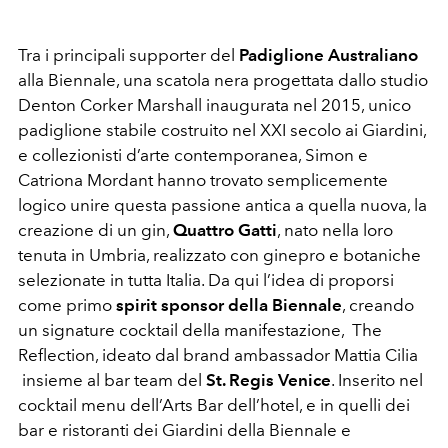
Tra i principali supporter del
Padiglione Australiano
alla Biennale, una scatola nera progettata dallo studio
Denton Corker Marshall inaugurata nel 2015, unico
padiglione stabile costruito nel XXI secolo ai Giardini,
e collezionisti d’arte contemporanea, Simon e
Catriona Mordant hanno trovato semplicemente
logico unire questa passione antica a quella nuova, la
creazione di un gin,
Quattro Gatti
, nato nella loro
tenuta in Umbria, realizzato con ginepro e botaniche
selezionate in tutta Italia. Da qui l’idea di proporsi
come primo
spirit sponsor della Biennale
, creando
un signature cocktail della manifestazione, The
Reflection, ideato dal brand ambassador Mattia Cilia
insieme al bar team del
St. Regis Venice
. Inserito nel
cocktail menu dell’Arts Bar dell’hotel, e in quelli dei
bar e ristoranti dei Giardini della Biennale e