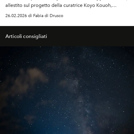
allestito sul progetto della curatrice Koyo Kouoh,
scomparsa lo scorso maggio. Con la partecipazione di
26.02.2026 di Fabia di Drusco
111 tra artisti, associazioni e collettivi internazionali.
Articoli consigliati