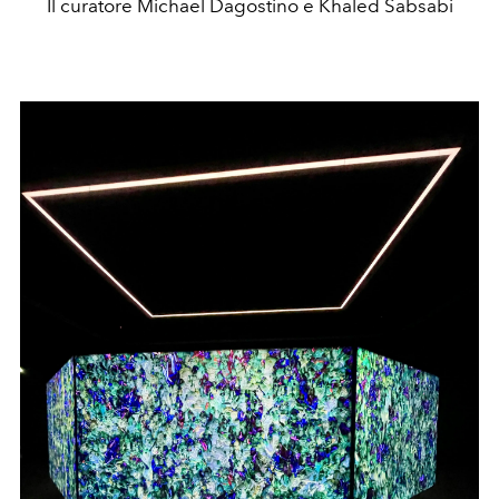
Il curatore Michael Dagostino e Khaled Sabsabi