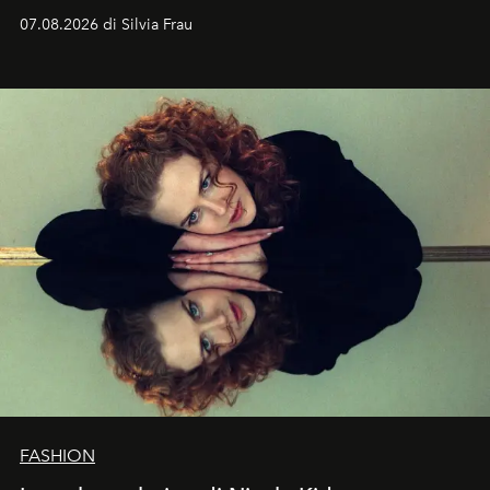
cognizione del tempo. Ma con quadranti così
07.08.2026 di Silvia Frau
abbaglianti, chi è che guarda davvero l'ora?
FASHION