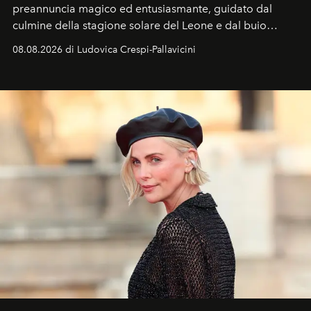
preannuncia magico ed entusiasmante, guidato dal
culmine della stagione solare del Leone e dal buio
favorevole della Luna nuova in Leone del 12 agosto,
08.08.2026 di Ludovica Crespi-Pallavicini
ideale per la notte delle Perseidi.