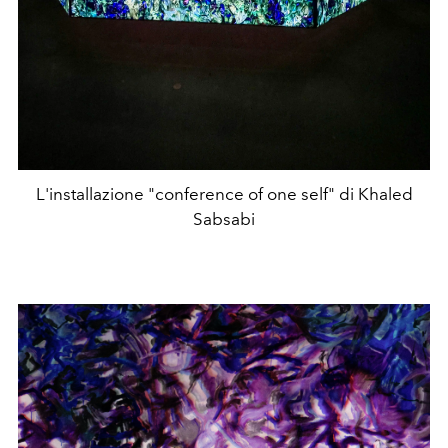
L'installazione "conference of one self" di Khaled
Sabsabi