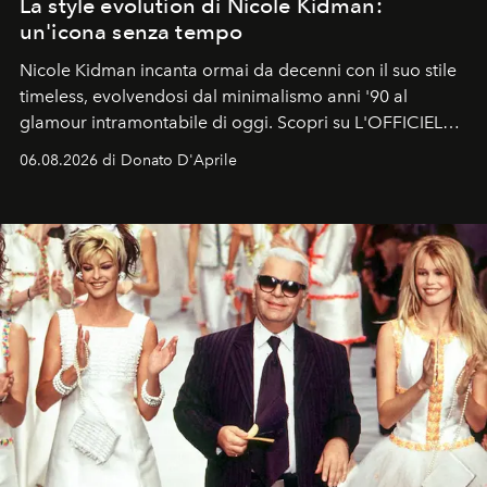
La style evolution di Nicole Kidman:
un'icona senza tempo
Nicole Kidman incanta ormai da decenni con il suo stile
timeless, evolvendosi dal minimalismo anni '90 al
glamour intramontabile di oggi. Scopri su L'OFFICIEL
Italia la sua style evolution.
06.08.2026 di Donato D'Aprile