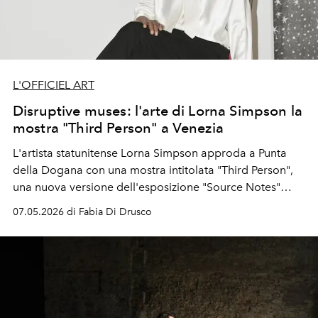
L'OFFICIEL ART
Disruptive muses: l'arte di Lorna Simpson la
mostra "Third Person" a Venezia
L'artista statunitense Lorna Simpson approda a Punta
della Dogana con una mostra intitolata "Third Person",
una nuova versione dell'esposizione "Source Notes"
tenutasi al Met di New York. L'evento è supportato da
07.05.2026 di Fabia Di Drusco
Bottega Veneta.