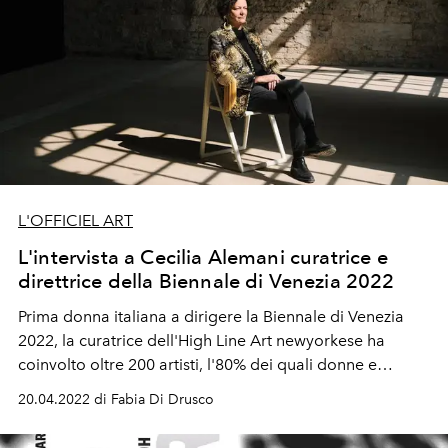
L'OFFICIEL ART
L'intervista a Cecilia Alemani curatrice e
direttrice della Biennale di Venezia 2022
Prima donna italiana a dirigere la Biennale di Venezia
2022, la curatrice dell'High Line Art newyorkese ha
coinvolto oltre 200 artisti, l'80% dei quali donne e
soggetti non binari. La mostra esplora le grandi
20.04.2022 di Fabia Di Drusco
inquietudini contemporanee e si propone come un
ritorno a celebrare l'arte in comunità.