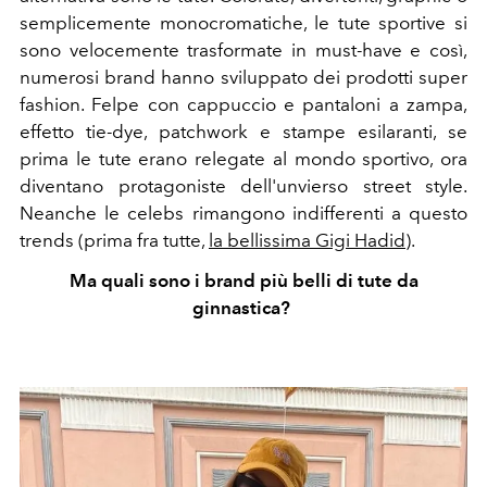
semplicemente monocromatiche, le tute sportive si
sono velocemente trasformate in must-have e così,
numerosi brand hanno sviluppato dei prodotti super
fashion. Felpe con cappuccio e pantaloni a zampa,
effetto tie-dye, patchwork e stampe esilaranti, se
prima le tute erano relegate al mondo sportivo, ora
diventano protagoniste dell'unvierso street style.
Neanche le celebs rimangono indifferenti a questo
trends (prima fra tutte,
la bellissima Gigi Hadid
).
Ma
quali sono i brand più belli di tute da
ginnastica?