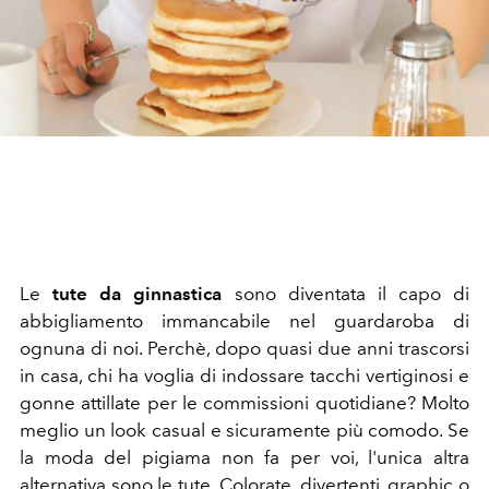
Le
tute da ginnastica
sono diventata il capo di
abbigliamento immancabile nel guardaroba di
ognuna di noi. Perchè, dopo quasi due anni trascorsi
in casa, chi ha voglia di indossare tacchi vertiginosi e
gonne attillate per le commissioni quotidiane? Molto
meglio un look casual e sicuramente più comodo. Se
la moda del pigiama non fa per voi, l'unica altra
alternativa sono le tute. Colorate, divertenti, graphic o