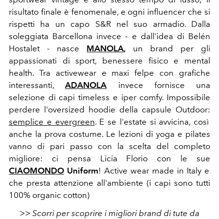
risultato finale è fenomenale, e ogni influencer che si
rispetti ha un capo S&R nel suo armadio. Dalla
soleggiata Barcellona invece - e dall'idea di Belén
Hostalet - nasce
MANOLA
,
un brand per gli
appassionati di sport, benessere fisico e mental
health. Tra activewear e maxi felpe con grafiche
interessanti,
ADANOLA
invece fornisce una
selezione di capi timeless e iper comfy. Impossibile
perdere l'oversized hoodie della capsule Outdoor:
semplice e evergreen
. E se l'estate si avvicina, così
anche la prova costume. Le lezioni di yoga e pilates
vanno di pari passo con la scelta del completo
migliore: ci pensa Licia Florio con le sue
CIAOMONDO
Uniform
! Active wear made in Italy e
che presta attenzione all'ambiente (i capi sono tutti
100% organic cotton)
>> Scorri per scoprire i migliori brand di tute da