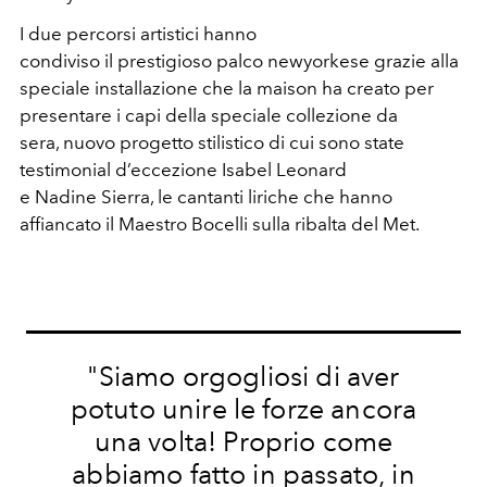
I due percorsi artistici hanno
condiviso il prestigioso palco newyorkese grazie alla
speciale installazione che la maison ha creato per
presentare i capi della speciale collezione da
sera, nuovo progetto stilistico di cui sono state
testimonial d’eccezione Isabel Leonard
e Nadine Sierra, le cantanti liriche che hanno
affiancato il Maestro Bocelli sulla ribalta del Met.
"Siamo orgogliosi di aver
potuto unire le forze ancora
una volta! Proprio come
abbiamo fatto in passato, in