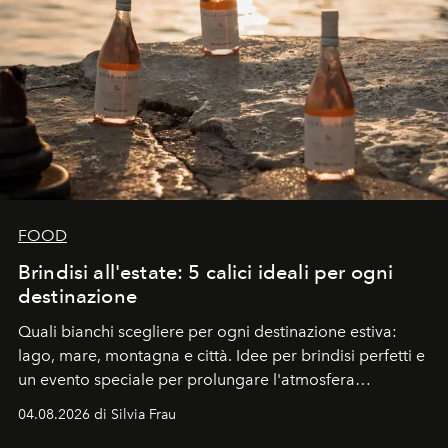
FOOD
Brindisi all'estate: 5 calici ideali per ogni
destinazione
Quali bianchi scegliere per ogni destinazione estiva:
lago, mare, montagna e città. Idee per brindisi perfetti e
un evento speciale per prolungare l'atmosfera
vacanziera.
04.08.2026 di Silvia Frau