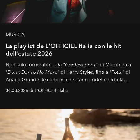
MUSICA
La playlist de L'OFFICIEL Italia con le hit
dell'estate 2026
Non solo tormentoni. Da "
Confessions II"
di Madonna a
"
Don't Dance No More"
di Harry Styles, fino a "
Petal"
di
Ariana Grande: le canzoni che stanno ridefinendo la
colonna sonora della stagione.
04.08.2026 di L'OFFICIEL Italia