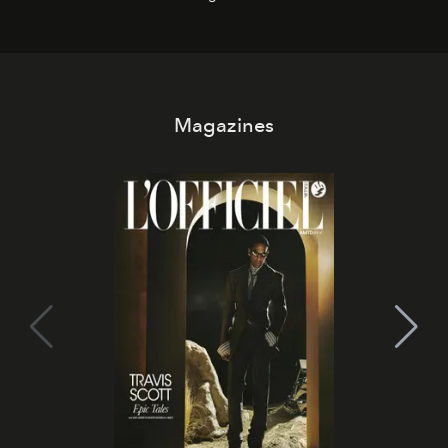
contemporanea e storytelling d'autore, le maison
trasformano ogni campagna in uno storytelling capace
di esprimere identità, visione e desiderio.
Magazines