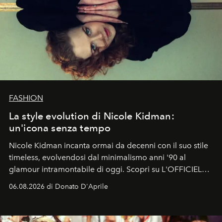
FASHION
La style evolution di Nicole Kidman:
un'icona senza tempo
Nicole Kidman incanta ormai da decenni con il suo stile
timeless, evolvendosi dal minimalismo anni '90 al
glamour intramontabile di oggi. Scopri su L'OFFICIEL
Italia la sua style evolution.
06.08.2026 di Donato D'Aprile