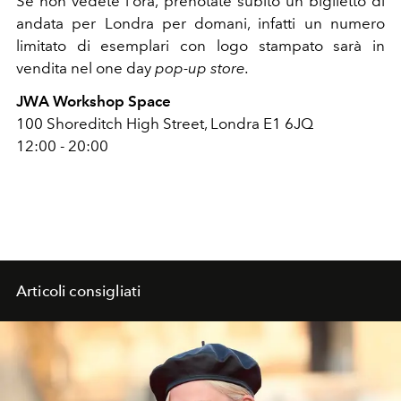
Se non vedete l'ora, prenotate subito un biglietto di
andata per Londra per domani, infatti un numero
limitato di esemplari con logo stampato sarà in
vendita nel one day
pop-up store.
JWA Workshop Space
100 Shoreditch High Street, Londra E1 6JQ
12:00 - 20:00
Articoli consigliati