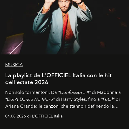
MUSICA
La playlist de L'OFFICIEL Italia con le hit
dell'estate 2026
Non solo tormentoni. Da "
Confessions II"
di Madonna a
"
Don't Dance No More"
di Harry Styles, fino a "
Petal"
di
Ariana Grande: le canzoni che stanno ridefinendo la
colonna sonora della stagione.
04.08.2026 di L'OFFICIEL Italia