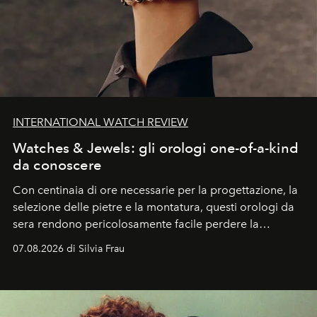
INTERNATIONAL WATCH REVIEW
Watches & Jewels: gli orologi one-of-a-kind
da conoscere
Con centinaia di ore necessarie per la progettazione, la
selezione delle pietre e la montatura, questi orologi da
sera rendono pericolosamente facile perdere la
cognizione del tempo. Ma con quadranti così
07.08.2026 di Silvia Frau
abbaglianti, chi è che guarda davvero l'ora?