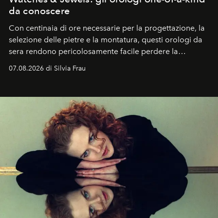
da conoscere
Con centinaia di ore necessarie per la progettazione, la
selezione delle pietre e la montatura, questi orologi da
sera rendono pericolosamente facile perdere la
cognizione del tempo. Ma con quadranti così
07.08.2026 di Silvia Frau
abbaglianti, chi è che guarda davvero l'ora?