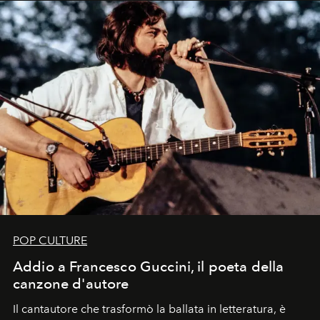
uno dei documenti più contemporanei che abbiamo.
POP CULTURE
Addio a Francesco Guccini, il poeta della
canzone d'autore
Il cantautore che trasformò la ballata in letteratura, è