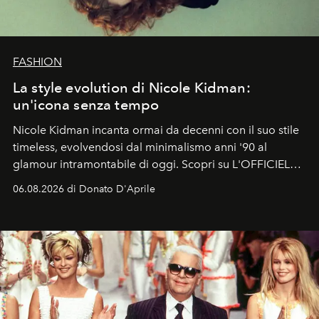
FASHION
La style evolution di Nicole Kidman:
un'icona senza tempo
Nicole Kidman incanta ormai da decenni con il suo stile
timeless, evolvendosi dal minimalismo anni '90 al
glamour intramontabile di oggi. Scopri su L'OFFICIEL
Italia la sua style evolution.
06.08.2026 di Donato D'Aprile