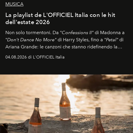
MUSICA
La playlist de L'OFFICIEL Italia con le hit
dell'estate 2026
Non solo tormentoni. Da "
Confessions II"
di Madonna a
"
Don't Dance No More"
di Harry Styles, fino a "
Petal"
di
Ariana Grande: le canzoni che stanno ridefinendo la
colonna sonora della stagione.
04.08.2026 di L'OFFICIEL Italia