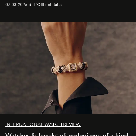
07.08.2026 di L'Officiel Italia
INTERNATIONAL WATCH REVIEW
Watches & Jewels: gli orologi one-of-a-kind