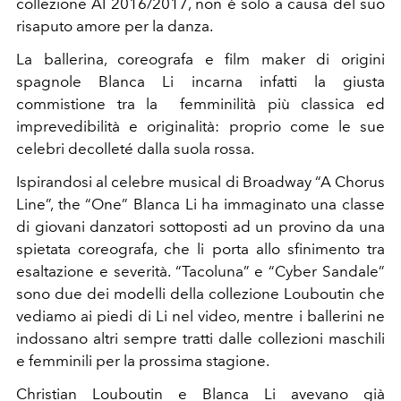
collezione AI 2016/2017, non è solo a causa del suo
risaputo amore per la danza.
La ballerina, coreografa e film maker di origini
spagnole Blanca Li incarna infatti la giusta
commistione tra la femminilità più classica ed
imprevedibilità e originalità: proprio come le sue
celebri decolleté dalla suola rossa.
Ispirandosi al celebre musical di Broadway “A Chorus
Line”, the “One” Blanca Li ha immaginato una classe
di giovani danzatori sottoposti ad un provino da una
spietata coreografa, che li porta allo sfinimento tra
esaltazione e severità. “Tacoluna” e “Cyber Sandale”
sono due dei modelli della collezione Louboutin che
vediamo ai piedi di Li nel video, mentre i ballerini ne
indossano altri sempre tratti dalle collezioni maschili
e femminili per la prossima stagione.
Christian Louboutin e Blanca Li avevano già