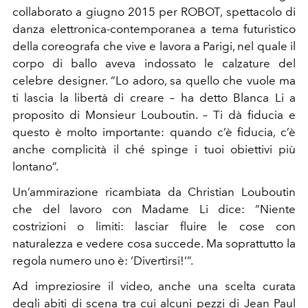
collaborato a giugno 2015 per ROBOT, spettacolo di
danza elettronica-contemporanea a tema futuristico
della coreografa che vive e lavora a Parigi, nel quale il
corpo di ballo aveva indossato le calzature del
celebre designer. “Lo adoro, sa quello che vuole ma
ti lascia la libertà di creare – ha detto Blanca Li a
proposito di Monsieur Louboutin. – Ti dà fiducia e
questo è molto importante: quando c’è fiducia, c’è
anche complicità il ché spinge i tuoi obiettivi più
lontano”.
Un’ammirazione ricambiata da Christian Louboutin
che del lavoro con Madame Li dice: “Niente
costrizioni o limiti: lasciar fluire le cose con
naturalezza e vedere cosa succede. Ma soprattutto la
regola numero uno è: ‘Divertirsi!’”.
Ad impreziosire il video, anche una scelta curata
degli abiti di scena tra cui alcuni pezzi di Jean Paul