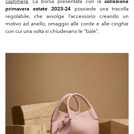
cashmere
. La borsa presentata con la
collezione
primavera estate 2023-24
possiede una tracolla
regolabile, che avvolge
l’accessorio
creando un
motivo ad anello, omaggio alle corde e alle cinghie
con cui una volta si chiudevano le
“bale”.