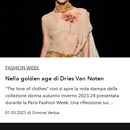
FASHION WEEK
Nella golden age di Dries Van Noten
"The love of clothes" così si apre la nota stampa della
collezione donna autunno inverno 2023-24 presentata
durante la Paris Fashion Week. Una riflessione sui
momenti di intimità e tenerezza tra un abito e la persona
01.03.2023 di Simone Vertua
che lo indossa.