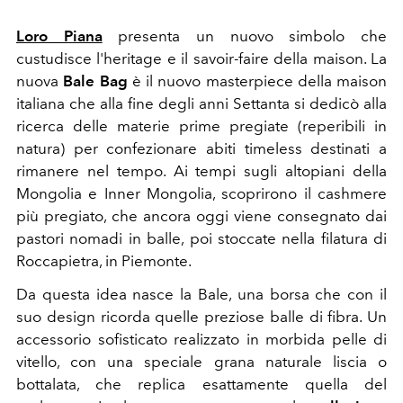
Loro Piana
presenta un nuovo simbolo che
custudisce l'
heritage
e il
savoir-faire
della
maison.
La
nuova
Bale Bag
è il nuovo masterpiece della maison
italiana che alla fine degli anni Settanta si dedicò alla
ricerca delle materie prime pregiate (reperibili in
natura) per confezionare abiti timeless destinati a
rimanere nel tempo.
Ai tempi sugli altopiani della
Mongolia e Inner Mongolia, scoprirono il cashmere
più pregiato, che ancora oggi viene consegnato dai
pastori nomadi in balle, poi stoccate nella filatura di
Roccapietra, in Piemonte.
Da questa idea nasce la Bale,
una borsa che
con il
suo design ricorda quelle preziose balle di fibra.
Un
accessorio sofisticato realizzato in morbida pelle di
vitello, con una speciale grana naturale liscia o
bottalata, che replica esattamente quella del