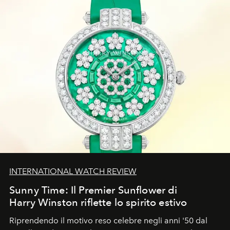
INTERNATIONAL WATCH REVIEW
Sunny Time: Il Premier Sunflower di
Harry Winston riflette lo spirito estivo
Riprendendo il motivo reso celebre negli anni '50 dal