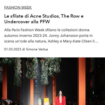
FASHION WEEK
Le sfilate di Acne Studios, The Row e
Undercover alla PFW
Alla Paris Fashion Week sfilano le collezioni donna
autunno inverno 2023-24. Jonny Johansson porta in
scena un'ode alla natura,
Ashley e Mary-Kate Olsen il
loro sofisticato minimalismo
e
Jun Takahashi annuncia la
01.03.2023 di Simone Vertua
nuova collaborazione con Fragment.