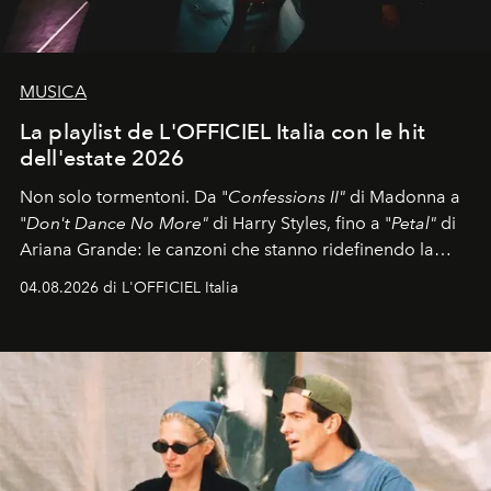
MUSICA
La playlist de L'OFFICIEL Italia con le hit
dell'estate 2026
Non solo tormentoni. Da "
Confessions II"
di Madonna a
"
Don't Dance No More"
di Harry Styles, fino a "
Petal"
di
Ariana Grande: le canzoni che stanno ridefinendo la
colonna sonora della stagione.
04.08.2026 di L'OFFICIEL Italia