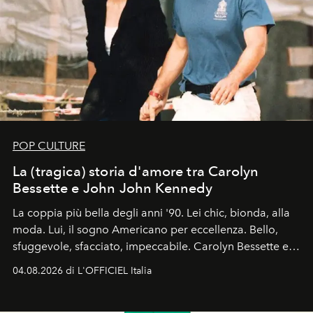
POP CULTURE
La (tragica) storia d'amore tra Carolyn
Bessette e John John Kennedy
La coppia più bella degli anni '90. Lei chic, bionda, alla
moda. Lui, il sogno Americano per eccellenza. Bello,
sfuggevole, sfacciato, impeccabile. Carolyn Bessette e
John John Kennedy sono i protagonisti della storia
04.08.2026 di L'OFFICIEL Italia
d'amore tragica che più ha segnato gli anni '90.