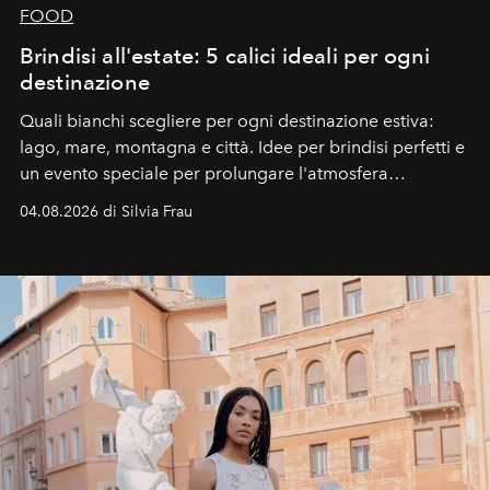
FOOD
Brindisi all'estate: 5 calici ideali per ogni
destinazione
Quali bianchi scegliere per ogni destinazione estiva:
lago, mare, montagna e città. Idee per brindisi perfetti e
un evento speciale per prolungare l'atmosfera
vacanziera.
04.08.2026 di Silvia Frau