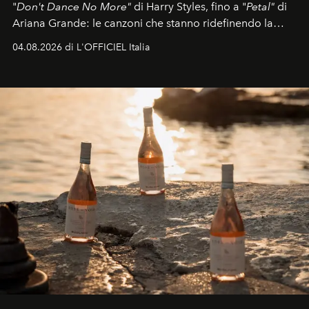
"
Don't Dance No More"
di Harry Styles, fino a "
Petal"
di
Ariana Grande: le canzoni che stanno ridefinendo la
colonna sonora della stagione.
04.08.2026 di L'OFFICIEL Italia