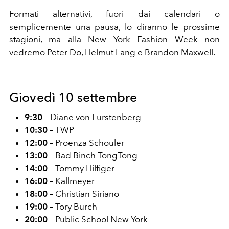
Formati alternativi, fuori dai calendari o
semplicemente una pausa, lo diranno le prossime
stagioni, ma alla New York Fashion Week non
vedremo Peter Do, Helmut Lang e Brandon Maxwell.
Giovedì 10 settembre
9:30
– Diane von Furstenberg
10:30
– TWP
12:00
– Proenza Schouler
13:00
– Bad Binch TongTong
14:00
– Tommy Hilfiger
16:00
– Kallmeyer
18:00
– Christian Siriano
19:00
– Tory Burch
20:00
– Public School New York