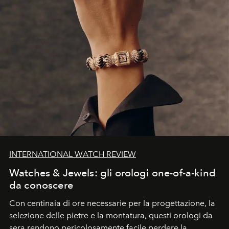
INTERNATIONAL WATCH REVIEW
Watches & Jewels: gli orologi one-of-a-kind
da conoscere
Con centinaia di ore necessarie per la progettazione, la
selezione delle pietre e la montatura, questi orologi da
sera rendono pericolosamente facile perdere la