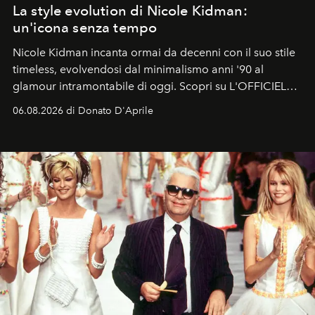
La style evolution di Nicole Kidman:
un'icona senza tempo
Nicole Kidman incanta ormai da decenni con il suo stile
timeless, evolvendosi dal minimalismo anni '90 al
glamour intramontabile di oggi. Scopri su L'OFFICIEL
Italia la sua style evolution.
06.08.2026 di Donato D'Aprile