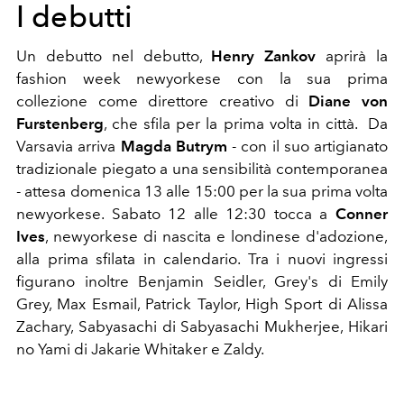
I debutti
Un debutto nel debutto,
Henry Zankov
aprirà la
fashion week newyorkese con la sua prima
collezione come direttore creativo di
Diane von
Furstenberg
, che sfila per la prima volta in città. Da
Varsavia arriva
Magda Butrym
- con il suo artigianato
tradizionale piegato a una sensibilità contemporanea
- attesa domenica 13 alle 15:00 per la sua prima volta
newyorkese. Sabato 12 alle 12:30 tocca a
Conner
Ives
, newyorkese di nascita e londinese d'adozione,
alla prima sfilata in calendario. Tra i nuovi ingressi
figurano inoltre Benjamin Seidler, Grey's di Emily
Grey, Max Esmail, Patrick Taylor, High Sport di Alissa
Zachary, Sabyasachi di Sabyasachi Mukherjee, Hikari
no Yami di Jakarie Whitaker e Zaldy.