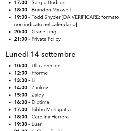
17:00
– Sergio Hudson
18:00
– Brandon Maxwell
19:00
– Todd Snyder [DA VERIFICARE: formato
non indicato nel calendario]
20:00
– Grace Ling
21:00
– Private Policy
Lunedì 14 settembre
10:00
– Ulla Johnson
12:00
– Fforme
13:00
– Lii
14:00
– Zankov
15:00
– Zaldy
16:00
– Diotima
17:00
– Bibhu Mohapatra
18:00
– Carolina Herrera
19:30
– Luar