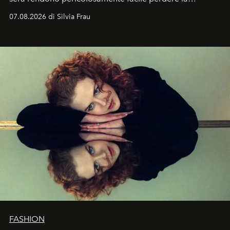
cognizione del tempo. Ma con quadranti così
07.08.2026 di Silvia Frau
abbaglianti, chi è che guarda davvero l'ora?
FASHION