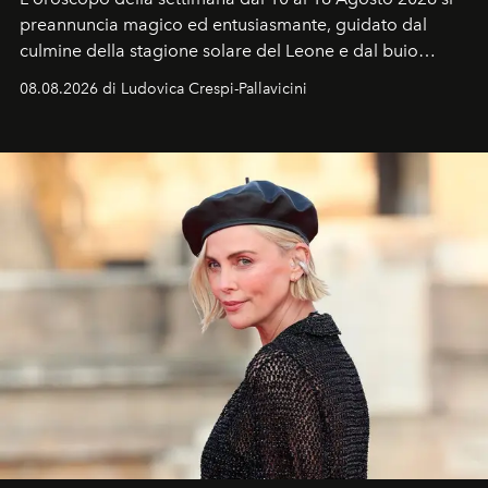
preannuncia magico ed entusiasmante, guidato dal
culmine della stagione solare del Leone e dal buio
favorevole della Luna nuova in Leone del 12 agosto,
08.08.2026 di Ludovica Crespi-Pallavicini
ideale per la notte delle Perseidi.