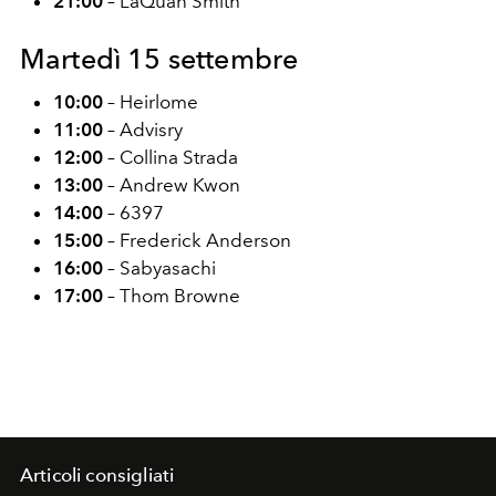
21:00
– LaQuan Smith
Martedì 15 settembre
10:00
– Heirlome
11:00
– Advisry
12:00
– Collina Strada
13:00
– Andrew Kwon
14:00
– 6397
15:00
– Frederick Anderson
16:00
– Sabyasachi
17:00
– Thom Browne
Articoli consigliati