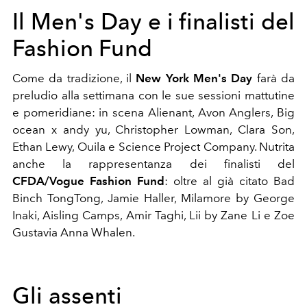
Il Men's Day e i finalisti del
Fashion Fund
Come da tradizione, il
New York Men's Day
farà da
preludio alla settimana con le sue sessioni mattutine
e pomeridiane: in scena Alienant, Avon Anglers, Big
ocean x andy yu, Christopher Lowman, Clara Son,
Ethan Lewy, Ouila e Science Project Company. Nutrita
anche la rappresentanza dei finalisti del
CFDA/Vogue Fashion Fund
: oltre al già citato Bad
Binch TongTong, Jamie Haller, Milamore by George
Inaki, Aisling Camps, Amir Taghi, Lii by Zane Li e Zoe
Gustavia Anna Whalen.
Gli assenti