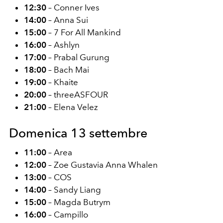
12:30
– Conner Ives
14:00
– Anna Sui
15:00
– 7 For All Mankind
16:00
– Ashlyn
17:00
– Prabal Gurung
18:00
– Bach Mai
19:00
– Khaite
20:00
– threeASFOUR
21:00
– Elena Velez
Domenica 13 settembre
11:00
– Area
12:00
– Zoe Gustavia Anna Whalen
13:00
– COS
14:00
– Sandy Liang
15:00
– Magda Butrym
16:00
– Campillo