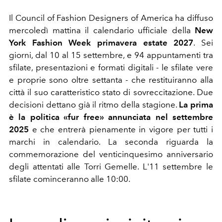
Il Council of Fashion Designers of America ha diffuso
mercoledì mattina il calendario ufficiale della
New
York Fashion Week primavera estate 2027
. Sei
giorni, dal 10 al 15 settembre, e 94 appuntamenti tra
sfilate, presentazioni e formati digitali - le sfilate vere
e proprie sono oltre settanta - che restituiranno alla
città il suo caratteristico stato di sovreccitazione. Due
decisioni dettano già il ritmo della stagione.
La prima
è la politica «fur free» annunciata nel settembre
2025
e che
entrerà pienamente in vigore per tutti i
marchi in calendario. La seconda riguarda la
commemorazione del venticinquesimo anniversario
degli attentati alle Torri Gemelle. L'11 settembre le
sfilate cominceranno alle 10:00.