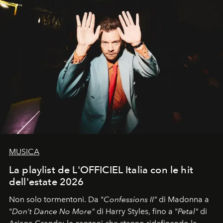
MUSICA
La playlist de L'OFFICIEL Italia con le hit
dell'estate 2026
Non solo tormentoni. Da "
Confessions II"
di Madonna a
"
Don't Dance No More"
di Harry Styles, fino a "
Petal"
di