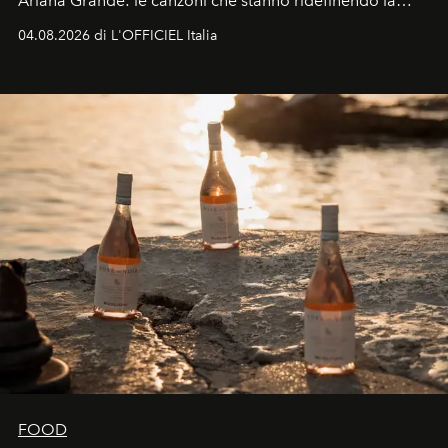
Ariana Grande: le canzoni che stanno ridefinendo la
colonna sonora della stagione.
04.08.2026 di L'OFFICIEL Italia
FOOD