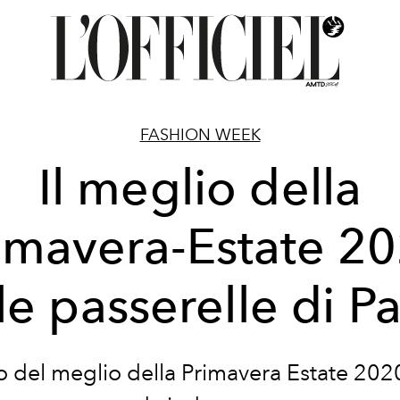
FASHION WEEK
Il meglio della
imavera-Estate 2
le passerelle di Pa
io del meglio della Primavera Estate 202