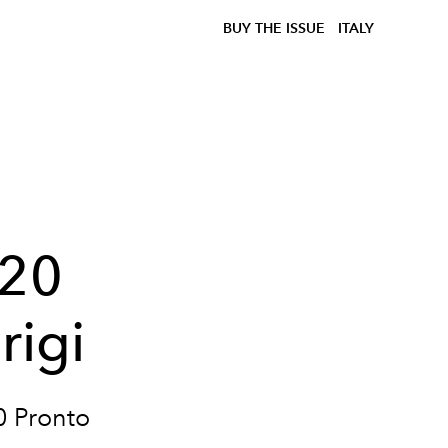
BUY THE ISSUE
ITALY
020
rigi
0 Pronto