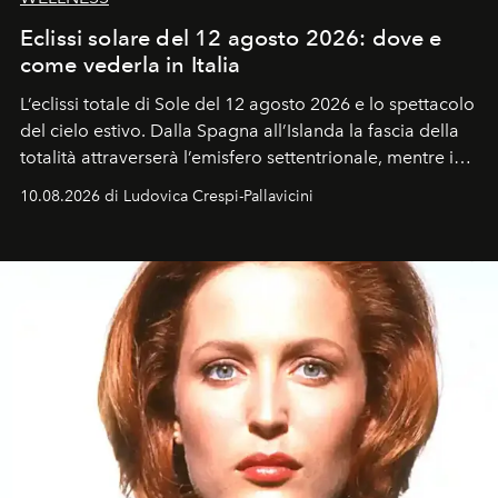
Eclissi solare del 12 agosto 2026: dove e
come vederla in Italia
L’eclissi totale di Sole del 12 agosto 2026 e lo spettacolo
del cielo estivo.
Dalla Spagna all’Islanda la fascia della
totalità attraverserà l’emisfero settentrionale, mentre in
Italia il fenomeno sarà parziale ma particolarmente
10.08.2026 di Ludovica Crespi-Pallavicini
spettacolare al Nord. Orari, città favorite e regole per
osservare l’eclissi.