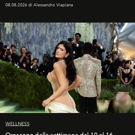
dell’attore chiamato a raccogliere l’eredità di Daniel
08.08.2026 di Alessandro Viapiana
Craig, però, regna ancora il più assoluto riserbo.
WELLNESS
Oroscopo della settimana dal 10 al 16