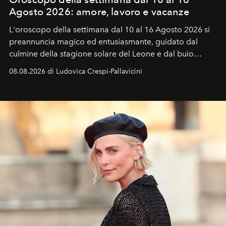
Agosto 2026: amore, lavoro e vacanze
L'oroscopo della settimana dal 10 al 16 Agosto 2026 si
preannuncia magico ed entusiasmante, guidato dal
culmine della stagione solare del Leone e dal buio
favorevole della Luna nuova in Leone del 12 agosto,
08.08.2026 di Ludovica Crespi-Pallavicini
ideale per la notte delle Perseidi.