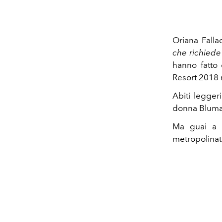
Oriana Fall
che richiede
hanno fatto 
Resort 2018 
Abiti legger
donna Blumar
Ma guai a 
metropolinat