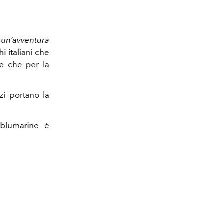
 un’avventura
i italiani che
ne che per la
zi portano la
blumarine è