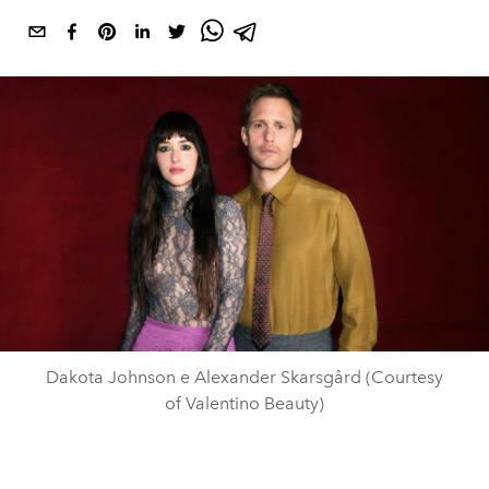
Dakota Johnson e Alexander Skarsgård (Courtesy
of Valentino Beauty)