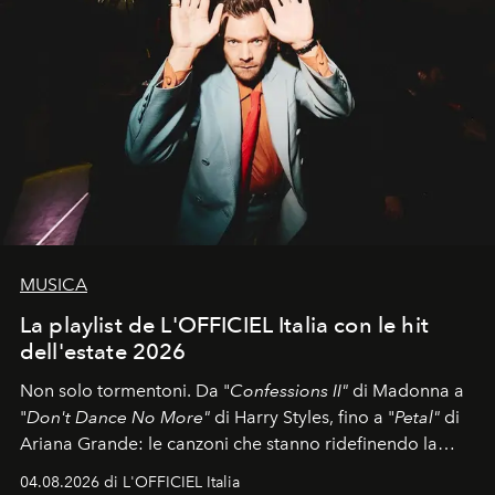
MUSICA
La playlist de L'OFFICIEL Italia con le hit
dell'estate 2026
Non solo tormentoni. Da "
Confessions II"
di Madonna a
"
Don't Dance No More"
di Harry Styles, fino a "
Petal"
di
Ariana Grande: le canzoni che stanno ridefinendo la
colonna sonora della stagione.
04.08.2026 di L'OFFICIEL Italia